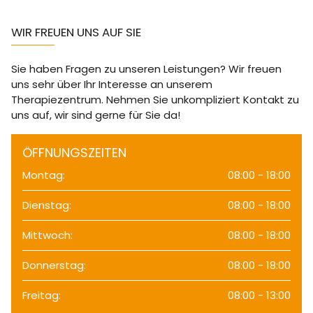
WIR FREUEN UNS AUF SIE
Sie haben Fragen zu unseren Leistungen? Wir freuen
uns sehr über Ihr Interesse an unserem
Therapiezentrum. Nehmen Sie unkompliziert Kontakt zu
uns auf, wir sind gerne für Sie da!
ÖFFNUNGSZEITEN
Montag:
08:00 - 18:00
Dienstag:
08:00 - 18:00
Mittwoch:
08:00 - 18:00
Donnerstag:
08:00 - 18:00
Freitag:
08:00 - 13:00