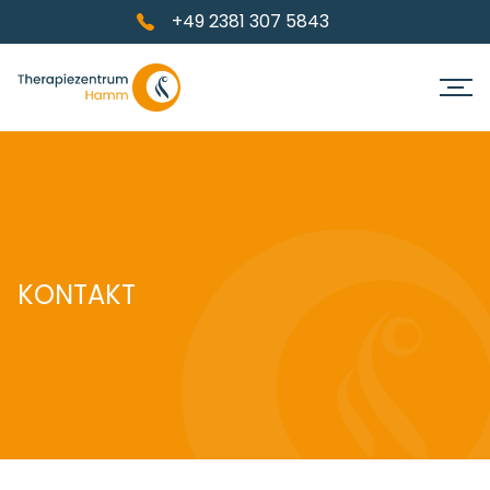
+49 2381 307 5843
KONTAKT